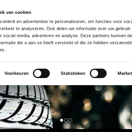
ASSORTIMENT
WERKPLAATS
PARTNERS
ik van cookies
ontent en advertenties te personaliseren, om functies voor soci
erkeer te analyseren. Ook delen we informatie over uw gebruik
or social media, adverteren en analyse. Deze partners kunnen 
ormatie die u aan ze heeft verstrekt of die ze hebben verzameld
es.
Voorkeuren
Statistieken
Market