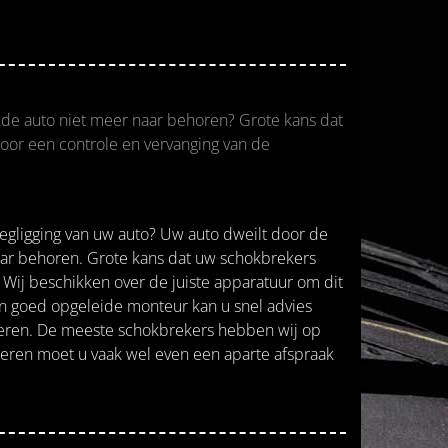
t de auto niet meer naar behoren? Grote kans dat
oor een controle en vervanging van de
gligging van uw auto? Uw auto dweilt door de
aar behoren. Grote kans dat uw schokbrekers
 Wij beschikken over de juiste apparatuur om dit
Een goed opgeleide monteur kan u snel advies
eren. De meeste schokbrekers hebben wij op
eren moet u vaak wel even een aparte afspraak