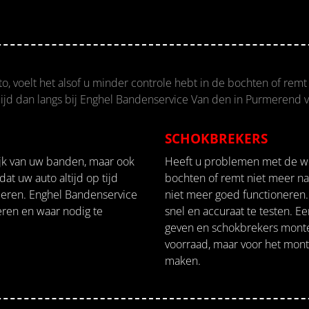
, voelt het alsof u minder controle hebt in de bochten of rem
ijd dan langs bij Enghel Bandenservice Van den in Purmerend v
SCHOKBREKERS
ijk van uw banden, maar ook
Heeft u problemen met de we
at uw auto altijd op tijd
bochten of remt niet meer n
oleren. Enghel Bandenservice
niet meer goed functioneren.
eren en waar nodig te
snel en accuraat te testen. 
geven en schokbrekers mont
voorraad, maar voor het mont
maken.