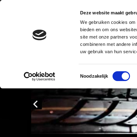
HOME
NIEUWS
Deze website maakt gebru
We gebruiken cookies om c
bieden en om ons websitev
site met onze partners vo
combineren met andere inf
uw gebruik van hun servic
Toestemmingsselectie
Noodzakelijk