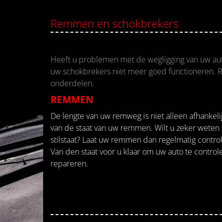
Remmen en schokbrekers
Heeft u problemen met de wegligging van uw auto
uw schokbrekers niet meer goed functioneren. R
onderdelen.
REMMEN
De lengte van uw remweg is niet alleen afhankel
van de staat van uw remmen. Wilt u zeker weten d
stilstaat? Laat uw remmen dan regelmatig contr
Van den staat voor u klaar om uw auto te control
repareren.